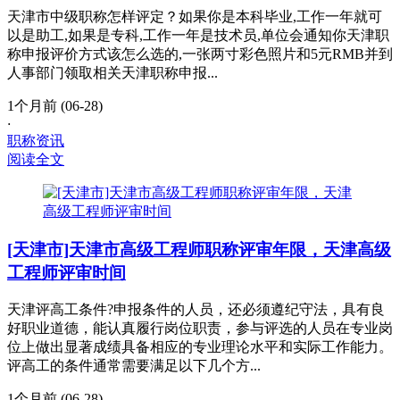
天津市中级职称怎样评定？如果你是本科毕业,工作一年就可
以是助工,如果是专科,工作一年是技术员,单位会通知你天津职
称申报评价方式该怎么选的,一张两寸彩色照片和5元RMB并到
人事部门领取相关天津职称申报...
1个月前 (06-28)
·
职称资讯
阅读全文
[天津市]天津市高级工程师职称评审年限，天津高级
工程师评审时间
天津评高工条件?申报条件的人员，还必须遵纪守法，具有良
好职业道德，能认真履行岗位职责，参与评选的人员在专业岗
位上做出显著成绩具备相应的专业理论水平和实际工作能力。
评高工的条件通常需要满足以下几个方...
1个月前 (06-28)